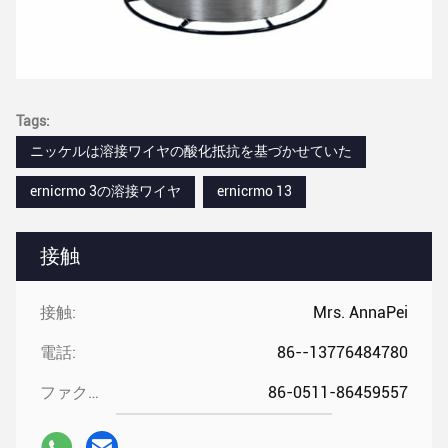
Tags:
ニッケルは溶接ワイヤの酸化抵抗を基づかせていた
ernicrmo 3の溶接ワイヤ
ernicrmo 13
接触
接触:
Mrs. AnnaPei
電話:
86--13776484780
ファクシミリ:
86-0511-86459557