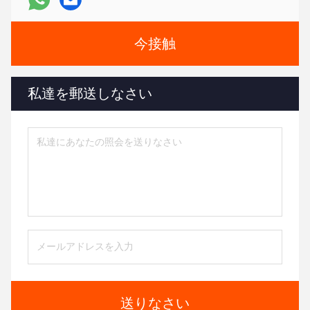
今接触
私達を郵送しなさい
送りなさい