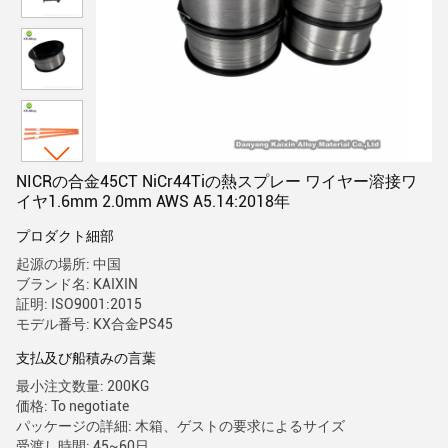
NICRの合金45CT NiCr44Tiの熱スプレー ワイヤー溶接ワ
イヤ1.6mm 2.0mm AWS A5.14:2018年
プロダクト細部
起源の場所: 中国
ブランド名: KAIXIN
証明: ISO9001:2015
モデル番号: KX合金PS45
支払及び船積みの言葉
最小注文数量: 200KG
価格: To negotiate
パッケージの詳細: 木箱、ゲストの要求によるサイズ
受渡し時間: 45~60日