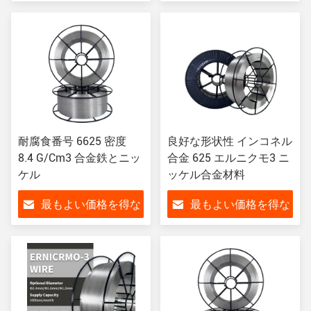
さい
さい
耐腐食番号 6625 密度
良好な形状性 インコネル
8.4 G/Cm3 合金鉄とニッ
合金 625 エルニクモ3 ニ
ケル
ッケル合金材料
最もよい価格を得な
最もよい価格を得な
さい
さい