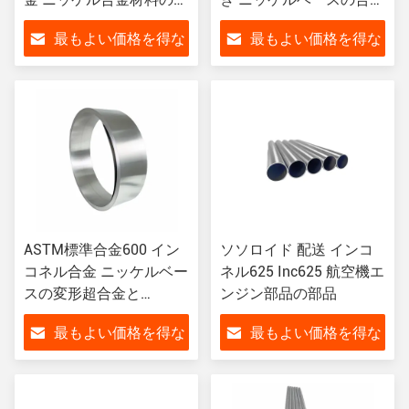
品
タイプ
最もよい価格を得な
最もよい価格を得な
さい
さい
ASTM標準合金600 イン
ソソロイド 配送 インコ
コネル合金 ニッケルベー
ネル625 Inc625 航空機エ
スの変形超合金と
ンジン部品の部品
MO2.8-3.3%
最もよい価格を得な
最もよい価格を得な
さい
さい