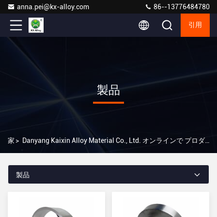
anna.pei@kx-alloy.com
86--13776484780
引用
製品
家
>
Danyang Kaixin Alloy Material Co., Ltd. オンラインで プロダクト
製品