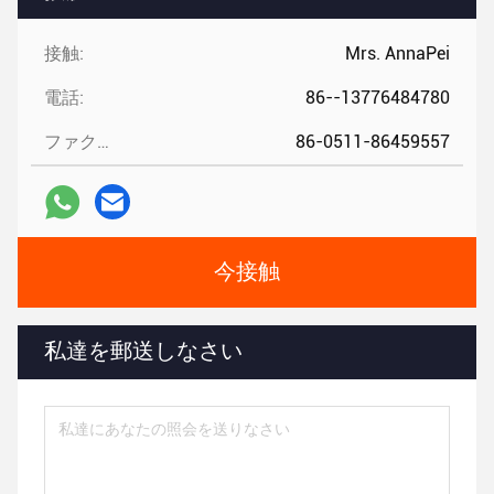
接触:
Mrs. AnnaPei
電話:
86--13776484780
ファクシミリ:
86-0511-86459557
今接触
私達を郵送しなさい