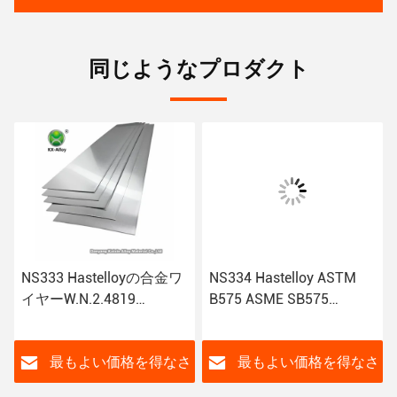
同じようなプロダクト
NS333 Hastelloyの合金ワ
NS334 Hastelloy ASTM
イヤーW.N.2.4819
B575 ASME SB575
Hastelloy管のHastelloy C
DIN/EN 2.4819の溶接ワイ
の管のHastelloyの版
ヤシートの管の管の版
さ
最もよい価格を得なさ
最もよい価格を得なさ