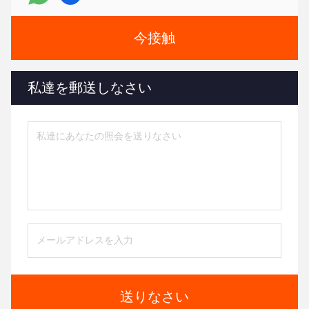
今接触
私達を郵送しなさい
送りなさい