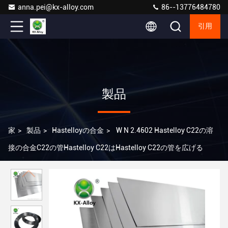
anna.pei@kx-alloy.com
86--13776484780
引用
製品
家
>
製品
>
Hastelloyの合金
>
W N 2.4602 Hastelloy C22の溶
接の合金C22の管Hastelloy C22はHastelloy C22の管を広げる