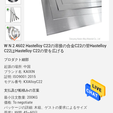
W N 2.4602 Hastelloy C22の溶接の合金C22の管Hastelloy
C22はHastelloy C22の管を広げる
プロダクト細部
起源の場所: 中国
ブランド名: KAIXIN
証明: ISO9001:2015
モデル番号: KXAlloyC22
支払及び船積みの言葉
最小注文数量: 200KG
価格: To negotiate
パッケージの詳細: 木箱、ゲストの要求によるサイズ
受渡し時間: 45~60日