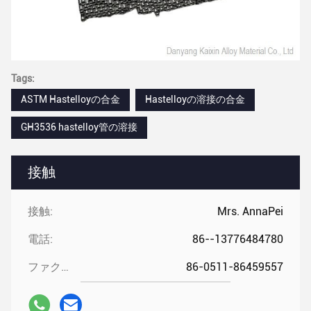
Tags:
ASTM Hastelloyの合金
Hastelloyの溶接の合金
GH3536 hastelloy管の溶接
接触
接触:
Mrs. AnnaPei
電話:
86--13776484780
ファクシミリ:
86-0511-86459557